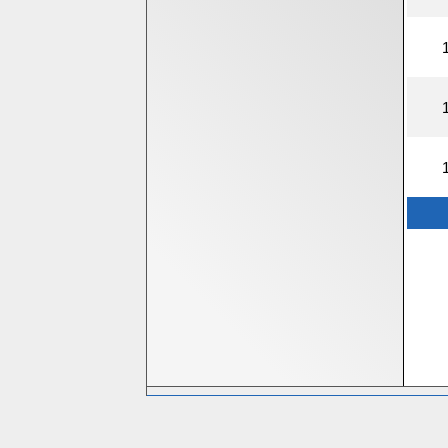
Bedrijfsinformatie
Homeshop Computers