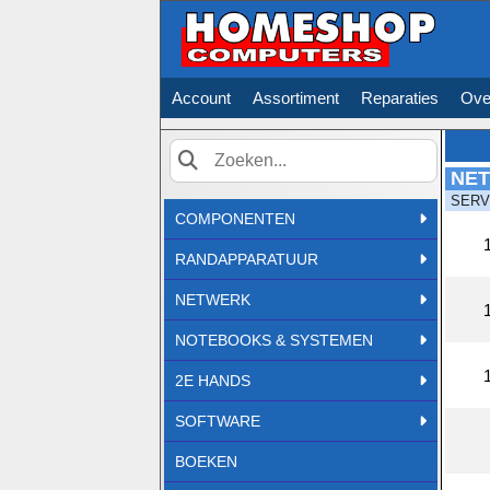
Account
Assortiment
Reparaties
Ove
NE
Zoek
SERV
COMPONENTEN
RANDAPPARATUUR
NETWERK
NOTEBOOKS & SYSTEMEN
2E HANDS
SOFTWARE
BOEKEN