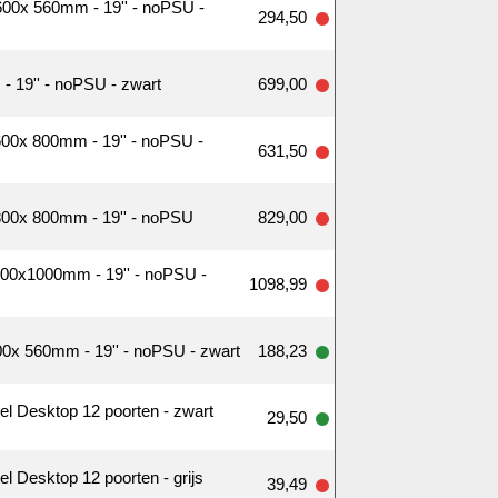
00x 560mm - 19'' - noPSU -
294,50
 19'' - noPSU - zwart
699,00
00x 800mm - 19'' - noPSU -
631,50
00x 800mm - 19'' - noPSU
829,00
00x1000mm - 19'' - noPSU -
1098,99
0x 560mm - 19'' - noPSU - zwart
188,23
l Desktop 12 poorten - zwart
29,50
 Desktop 12 poorten - grijs
39,49