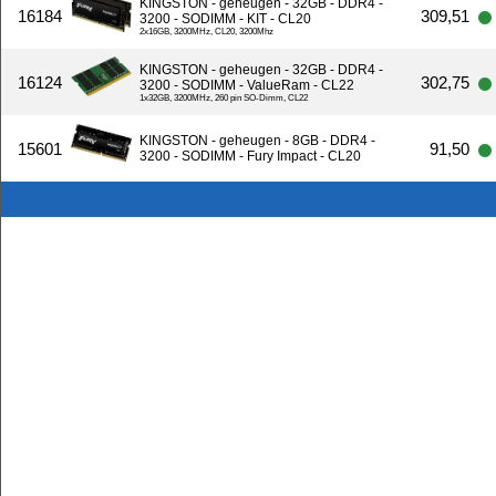
KINGSTON - geheugen - 32GB - DDR4 -
16184
309,51
3200 - SODIMM - KIT - CL20
2x16GB, 3200MHz, CL20, 3200Mhz
KINGSTON - geheugen - 32GB - DDR4 -
16124
302,75
3200 - SODIMM - ValueRam - CL22
1x32GB, 3200MHz, 260 pin SO-Dimm, CL22
KINGSTON - geheugen - 8GB - DDR4 -
15601
91,50
3200 - SODIMM - Fury Impact - CL20