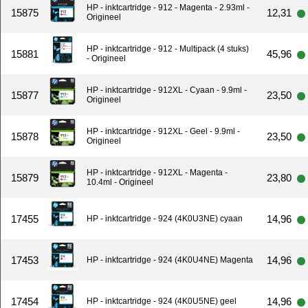
HP - inktcartridge - 912 - Magenta - 2.93ml -
15875
12,31
Origineel
HP - inktcartridge - 912 - Multipack (4 stuks)
15881
45,96
- Origineel
HP - inktcartridge - 912XL - Cyaan - 9.9ml -
15877
23,50
Origineel
HP - inktcartridge - 912XL - Geel - 9.9ml -
15878
23,50
Origineel
HP - inktcartridge - 912XL - Magenta -
15879
23,80
10.4ml - Origineel
17455
14,96
HP - inktcartridge - 924 (4K0U3NE) cyaan
17453
14,96
HP - inktcartridge - 924 (4K0U4NE) Magenta
17454
14,96
HP - inktcartridge - 924 (4K0U5NE) geel