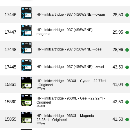
17446
28,50
HP - inktcartridge - 937 (4S6W2NE) - cyaan
HP - inktcartridge - 937 (4S6W3NE) -
17447
29,95
magenta
17448
28,96
HP - inktcartridge - 937 (4S6W4NE) - geel
17445
43,50
HP - inktcartridge - 937 (4S6W5NE) - zwart
HP - inktcartridge - 963XL - Cyaan - 22.77ml
15861
41,04
- Origineel
1600pag
HP - inktcartridge - 963XL - Geel - 22.92ml -
15860
42,50
Origineel
1600pag
HP - inktcartridge - 963XL - Magenta -
15859
41,50
23.25ml - Origineel
1600pag.