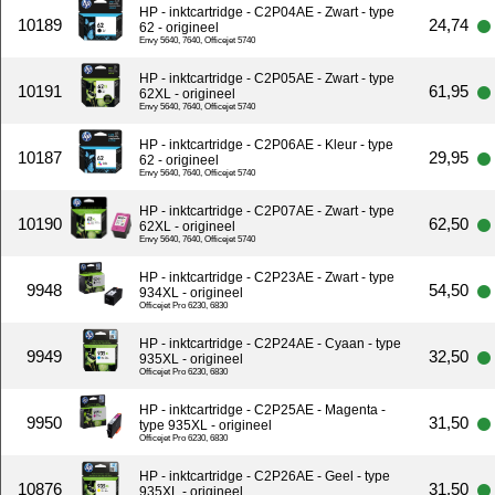
HP - inktcartridge - C2P04AE - Zwart - type
10189
24,74
62 - origineel
Envy 5640, 7640, Officejet 5740
HP - inktcartridge - C2P05AE - Zwart - type
10191
61,95
62XL - origineel
Envy 5640, 7640, Officejet 5740
HP - inktcartridge - C2P06AE - Kleur - type
10187
29,95
62 - origineel
Envy 5640, 7640, Officejet 5740
HP - inktcartridge - C2P07AE - Zwart - type
10190
62,50
62XL - origineel
Envy 5640, 7640, Officejet 5740
HP - inktcartridge - C2P23AE - Zwart - type
9948
54,50
934XL - origineel
Officejet Pro 6230, 6830
HP - inktcartridge - C2P24AE - Cyaan - type
9949
32,50
935XL - origineel
Officejet Pro 6230, 6830
HP - inktcartridge - C2P25AE - Magenta -
9950
31,50
type 935XL - origineel
Officejet Pro 6230, 6830
HP - inktcartridge - C2P26AE - Geel - type
10876
31,50
935XL - origineel