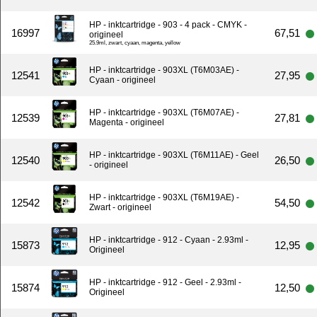
HP - inktcartridge - 903 - 4 pack - CMYK -
16997
67,51
origineel
25.9ml, zwart, cyaan, magenta, yellow
HP - inktcartridge - 903XL (T6M03AE) -
12541
27,95
Cyaan - origineel
HP - inktcartridge - 903XL (T6M07AE) -
12539
27,81
Magenta - origineel
HP - inktcartridge - 903XL (T6M11AE) - Geel
12540
26,50
- origineel
HP - inktcartridge - 903XL (T6M19AE) -
12542
54,50
Zwart - origineel
HP - inktcartridge - 912 - Cyaan - 2.93ml -
15873
12,95
Origineel
HP - inktcartridge - 912 - Geel - 2.93ml -
15874
12,50
Origineel