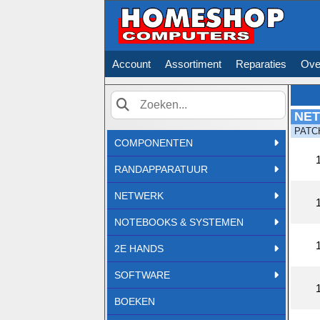
Account
Assortiment
Reparaties
Ove
NE
Zoek
PATC
COMPONENTEN
RANDAPPARATUUR
NETWERK
NOTEBOOKS & SYSTEMEN
2E HANDS
SOFTWARE
BOEKEN