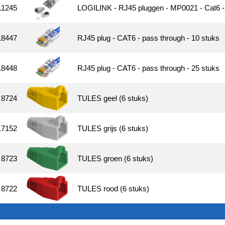
11245
LOGILINK - RJ45 pluggen - MP0021 - Cat6 - 
18447
RJ45 plug - CAT6 - pass through - 10 stuks
18448
RJ45 plug - CAT6 - pass through - 25 stuks
8724
TULES geel (6 stuks)
17152
TULES grijs (6 stuks)
8723
TULES groen (6 stuks)
8722
TULES rood (6 stuks)