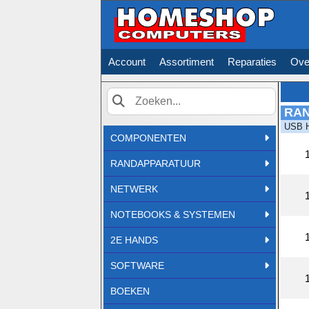
Account
Assortiment
Reparaties
Ove
RA
Zoek
USB 
COMPONENTEN
RANDAPPARATUUR
NETWERK
NOTEBOOKS & SYSTEMEN
2E HANDS
SOFTWARE
BOEKEN