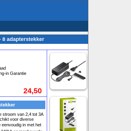
- 8 adapterstekker
aad
ng-in Garantie
24,50
stekker
stroom van 2,4 tot 3A
chikt voor diverse
e eenvoudig in met het