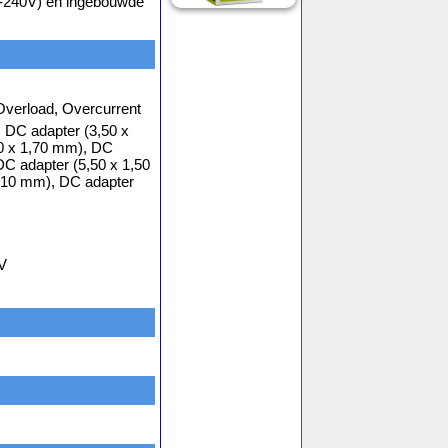
00-240V) en ingebouwde
 Overload, Overcurrent
 DC adapter (3,50 x
0 x 1,70 mm), DC
DC adapter (5,50 x 1,50
,10 mm), DC adapter
 V