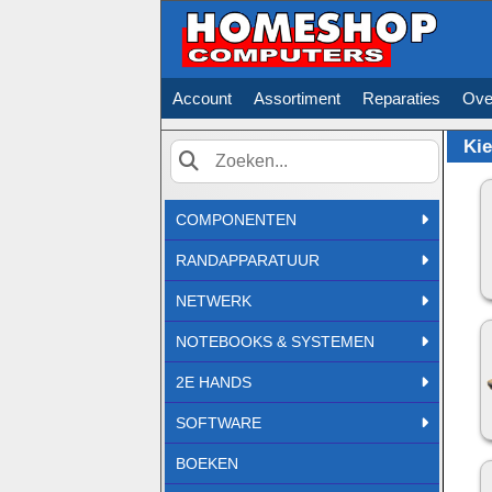
Account
Assortiment
Reparaties
Ove
Kie
Zoek
COMPONENTEN
RANDAPPARATUUR
NETWERK
NOTEBOOKS & SYSTEMEN
2E HANDS
SOFTWARE
BOEKEN