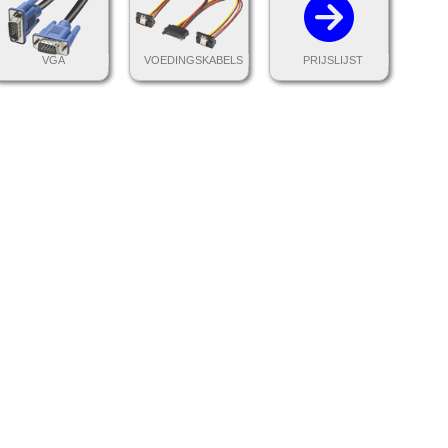
VGA
VOEDINGSKABELS
PRIJSLIJST