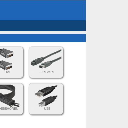
DVI
FIREWIRE
OEBEHOREN
USB