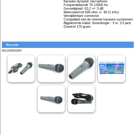
Karaoke dynamic microphone
Frequentiebereik 75-13000 Hz
Gevoeligheid -53,2 +/- 3 dB
Weerstand tot 500 ohm +/- 30 (1 kHz)
Verwijderbare connector
Compatibel met de meeste karaoke-systeemen
Bijgeleverde kabel: Snoerlengte - 3 m. 3.5 jack
Gewicht 170 gram.
Barcode
9012345001650