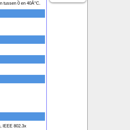
en tussen 0 en 40Â°C.
, IEEE 802.3x