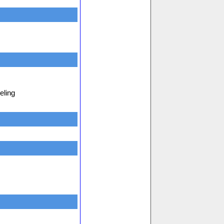
eling