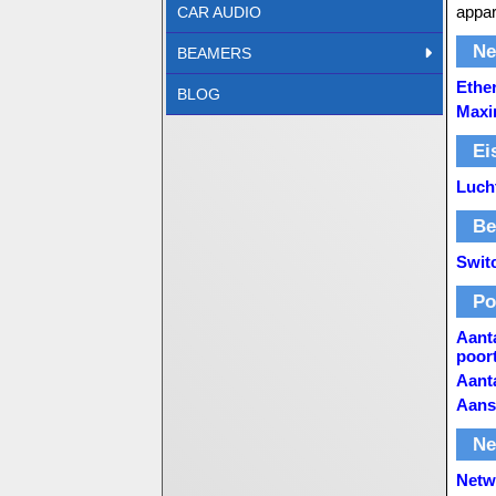
appar
CAR AUDIO
Ne
BEAMERS
Ethe
BLOG
Maxi
Ei
Lucht
Be
Swit
Po
Aanta
poor
Aanta
Aans
Ne
Netw