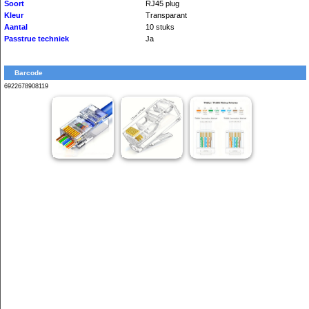
Soort
RJ45 plug
Kleur
Transparant
Aantal
10 stuks
Passtrue techniek
Ja
Barcode
6922678908119