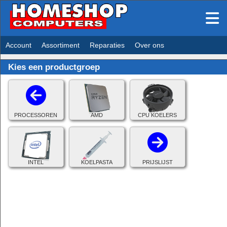
Account
Assortiment
Reparaties
Over ons
Kies een productgroep
PROCESSOREN
AMD
CPU KOELERS
INTEL
KOELPASTA
PRIJSLIJST