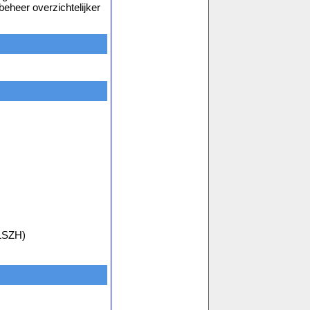
beheer overzichtelijker
LSZH)