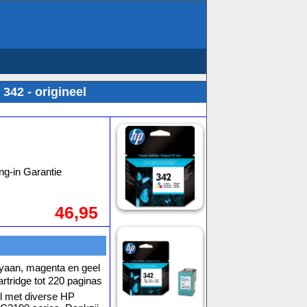
 342 - origineel
ng-in Garantie
46,95
 cyaan, magenta en geel
tridge tot 220 paginas
el met diverse HP