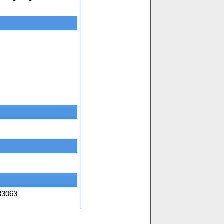
33063