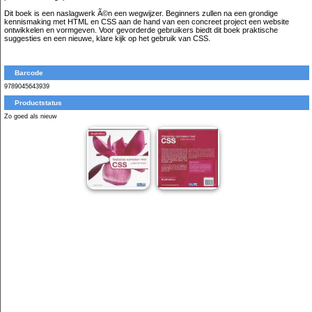
Dit boek is een naslagwerk Ã©n een wegwijzer. Beginners zullen na een grondige
kennismaking met HTML en CSS aan de hand van een concreet project een website
ontwikkelen en vormgeven. Voor gevorderde gebruikers biedt dit boek praktische
suggesties en een nieuwe, klare kijk op het gebruik van CSS.
Barcode
9789045643939
Productstatus
Zo goed als nieuw