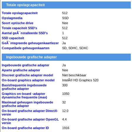
Totale opslagcapaciteit
Totale opslagcapaciteit
512
Opslagmedia
SSD
Soort optische drive
Nee
Totale capaciteit SSD's
512
Aantal geÃ¯nstalleerde SSD's
1
SSD capaciteit
512
GeÃ¯ntegreerde geheugenkaartlezer
Ja
Compatibele geheugenkaarten
SD, SDHC, SDXC
Ingebouwde grafische adapter
Ingebouwde grafische adapter
Ja
Aparte grafische adapter
Nee
Discreet grafische adapter model
Niet beschikbaar
On-board graphics adapter model
IntelÂ® HD Graphics 520
Basisfrequentie ingebouwde
300
grafische adapter
Graphics on-board -adapter
1050
dynamische frequentie (max)
Maximaal geheugen ingebouwde
32
grafische adapter
On-board grafische adapter DirectX-
12.0
versie
On-board grafische adapter OpenGL
4.4
versie
On-board grafische adapter ID
1916