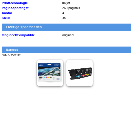
Printtechnologie
Inkjet
Paginaopbrengst
260 pagina's
Aantal
4
Kleur
Ja
Overige specificaties
Origineel/Compatible
origineel
Barcode
5014047562112