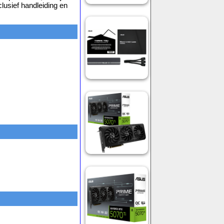
lusief handleiding en