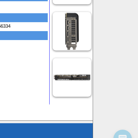
66334