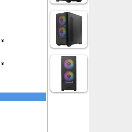
0mm
0mm