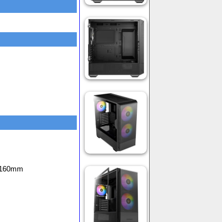
 160mm