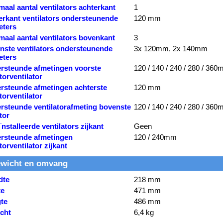
aal aantal ventilators achterkant
1
erkant ventilators ondersteunende
120 mm
eters
maal aantal ventilators bovenkant
3
nste ventilators ondersteunende
3x 120mm, 2x 140mm
eters
rsteunde afmetingen voorste
120 / 140 / 240 / 280 / 36
torventilator
rsteunde afmetingen achterste
120 mm
torventilator
rsteunde ventilatorafmeting bovenste
120 / 140 / 240 / 280 / 36
tor
stalleerde ventilators zijkant
Geen
rsteunde afmetingen
120 / 240mm
torventilator zijkant
wicht en omvang
dte
218 mm
te
471 mm
te
486 mm
cht
6,4 kg