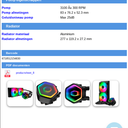
Pomp eigenschappen
Pomp
3100 Â± 300 RPM
Pomp afmetingen
83 x 76.2 x 52.3 mm
Geluidsniveau pomp
Max 25dB
Radiator
Radiator materiaal
Aluminium
Radiator afmetingen
277 x 119.2 x 27.2 mm
Barcode
4719512154830
PDF documenten
productsheet_8