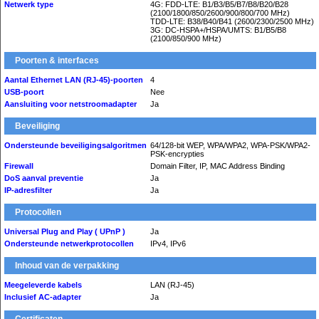
Netwerk type
4G: FDD-LTE: B1/B3/B5/B7/B8/B20/B28
(2100/1800/850/2600/900/800/700 MHz)
TDD-LTE: B38/B40/B41 (2600/2300/2500 MHz)
3G: DC-HSPA+/HSPA/UMTS: B1/B5/B8
(2100/850/900 MHz)
Poorten & interfaces
Aantal Ethernet LAN (RJ-45)-poorten
4
USB-poort
Nee
Aansluiting voor netstroomadapter
Ja
Beveiliging
Ondersteunde beveiligingsalgoritmen
64/128-bit WEP, WPA/WPA2, WPA-PSK/WPA2-
PSK-encrypties
Firewall
Domain Filter, IP, MAC Address Binding
DoS aanval preventie
Ja
IP-adresfilter
Ja
Protocollen
Universal Plug and Play ( UPnP )
Ja
Ondersteunde netwerkprotocollen
IPv4, IPv6
Inhoud van de verpakking
Meegeleverde kabels
LAN (RJ-45)
Inclusief AC-adapter
Ja