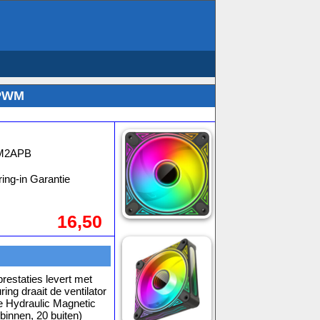
 PWM
M2APB
ing-in Garantie
16,50
estaties levert met
ng draait de ventilator
 Hydraulic Magnetic
binnen, 20 buiten)