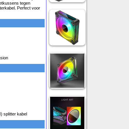
oetkussens tegen
terkabel. Perfect voor
sion
splitter kabel