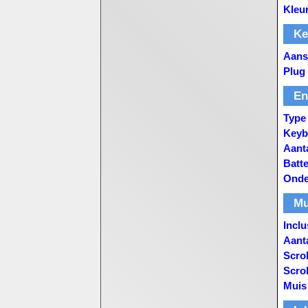
Kleu
Ke
Aans
Plug
En
Type
Keybo
Aanta
Batte
Onder
Mu
Inclu
Aant
Scrol
Scrol
Muis 