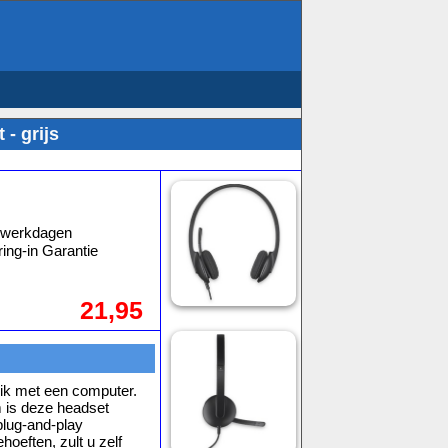
- grijs
3 werkdagen
ing-in Garantie
21,95
ik met een computer.
 is deze headset
plug-and-play
oeften, zult u zelf