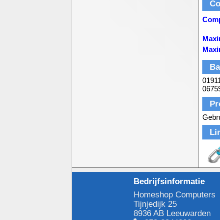
Co
Compa
Maxi
Maxi
Ba
0191
0675
Pr
Gebru
Li
Bedrijfsinformatie
Homeshop Computers
Tijnjedijk 25
8936 AB Leeuwarden