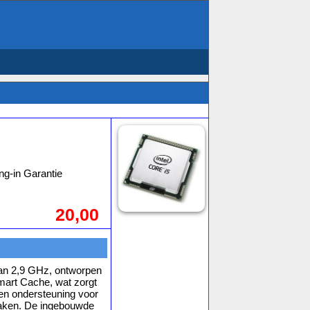
ng-in Garantie
20,00
van 2,9 GHz, ontworpen
mart Cache, wat zorgt
 en ondersteuning voor
aken. De ingebouwde