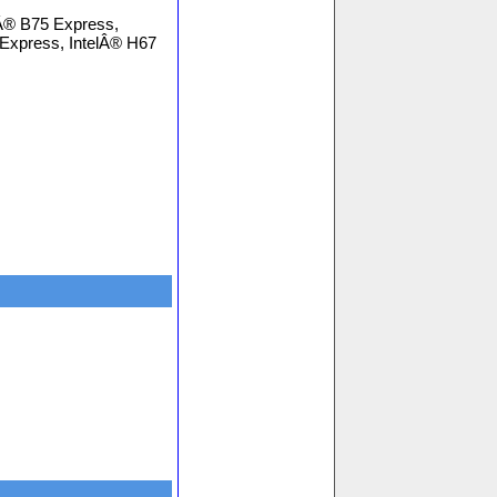
lÂ® B75 Express,
 Express, IntelÂ® H67