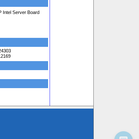
 Intel Server Board
24303
12169