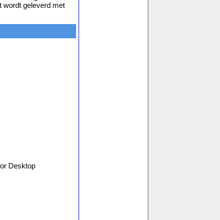
t wordt geleverd met
for Desktop