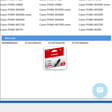
Canon PIXMA iX6800
Canon PIXMA iX6850
Canon PIXMA MG5400 series
Canon PIXMA MG5450
Canon PIXMA MG5500 series
Canon PIXMA MG5550
Canon PIXMA MG5600 series
Canon PIXMA MG5650
Canon PIXMA MG5655
Canon PIXMA MG6350
Canon PIXMA MG6450
Canon PIXMA MG6650
Canon PIXMA MG7150
Canon PIXMA MG7500 series
Canon PIXMA MG7550
Canon PIXMA MX725
Canon PIXMA MX925
Barcode
4960999904924
8714574584232
8714574584256
8714574584263
Bedrijfsinformatie
Service
Homeshop Computers
Contactformulier