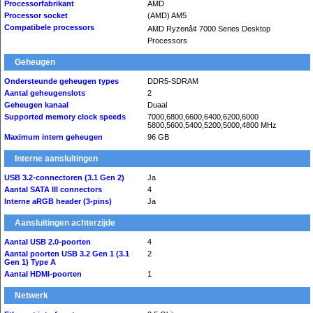
Processorfabrikant
AMD
Processor socket
(AMD) AM5
Compatibele processors
AMD Ryzenâ¢ 7000 Series Desktop
Processors
Geheugen
Ondersteunde geheugen types
DDR5-SDRAM
Aantal geheugenslots
2
Geheugen kanaal
Duaal
Supported memory clock speeds
7000,6800,6600,6400,6200,6000
5800,5600,5400,5200,5000,4800 MHz
Maximum intern geheugen
96 GB
Interne aansluitingen
USB 3.2-connectoren (3.1 Gen 2)
Ja
Aantal SATA III connectors
4
Interne aRGB header (3-pins)
Ja
Aansluitingen achterzijde
Aantal USB 2.0-poorten
4
Aantal poorten USB 3.2 Gen 1 (3.1
2
Gen 1) Type A
Aantal HDMI-poorten
1
Netwerk