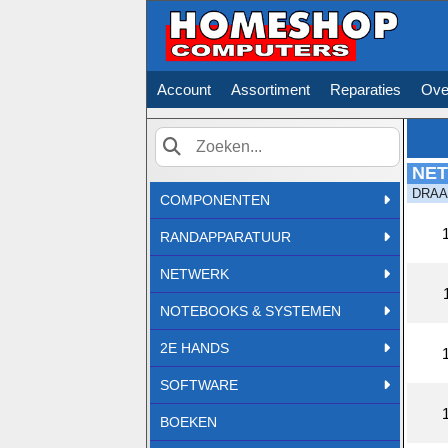
Account
Assortiment
Reparaties
Ove
NE
Zoek
DRAA
COMPONENTEN
RANDAPPARATUUR
NETWERK
NOTEBOOKS & SYSTEMEN
2E HANDS
SOFTWARE
BOEKEN