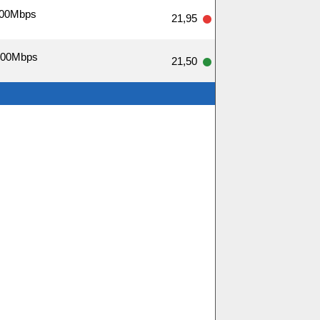
300Mbps
21,95
 300Mbps
21,50