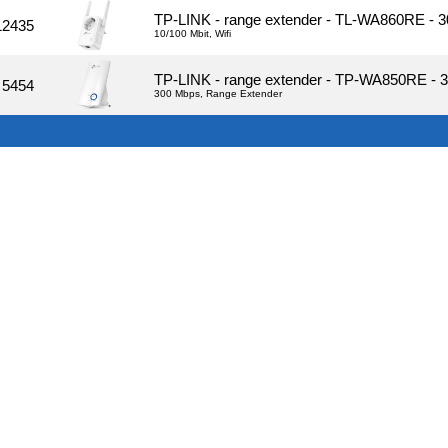
TP-LINK - range extender - TL-WA860RE - 
12435
10/100 Mbit, Wifi
TP-LINK - range extender - TP-WA850RE -
5454
300 Mbps, Range Extender