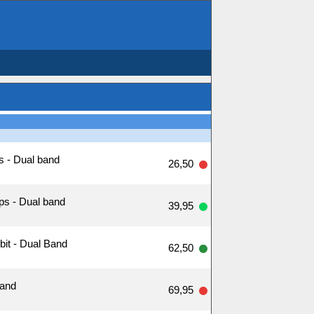
s - Dual band
26,50
ps - Dual band
39,95
it - Dual Band
62,50
Band
69,95