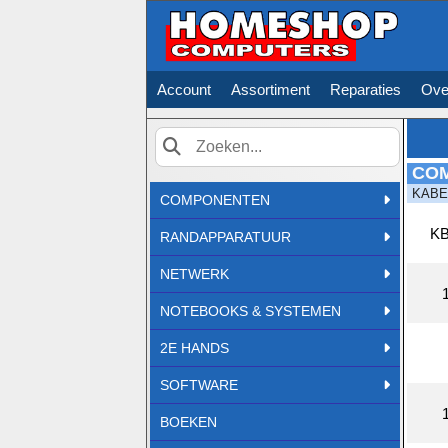
Account
Assortiment
Reparaties
Ove
CO
Zoek
KABE
COMPONENTEN
KB
RANDAPPARATUUR
NETWERK
NOTEBOOKS & SYSTEMEN
2E HANDS
SOFTWARE
BOEKEN