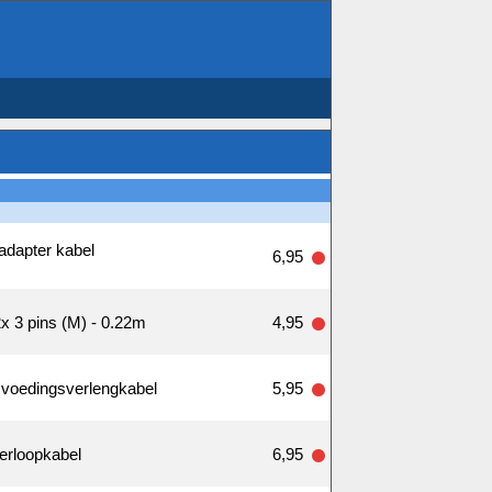
adapter kabel
6,95
2x 3 pins (M) - 0.22m
4,95
 voedingsverlengkabel
5,95
erloopkabel
6,95