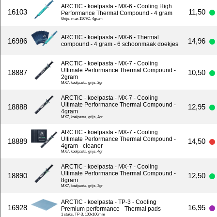
ARCTIC - koelpasta - MX-6 - Cooling High
16103
11,50
Performance Thermal Compound - 4 gram
Grijs, max 150?C, 4gram
ARCTIC - koelpasta - MX-6 - Thermal
16986
14,96
compound - 4 gram - 6 schoonmaak doekjes
ARCTIC - koelpasta - MX-7 - Cooling
Ultimate Performance Thermal Compound -
18887
10,50
2gram
MX7, koelpasta, grijs, 2gr
ARCTIC - koelpasta - MX-7 - Cooling
Ultimate Performance Thermal Compound -
18888
12,95
4gram
MX7, koelpasta, grijs, 4gr
ARCTIC - koelpasta - MX-7 - Cooling
Ultimate Performance Thermal Compound -
18889
14,50
4gram - cleaner
MX7, koelpasta, grijs, 4gr
ARCTIC - koelpasta - MX-7 - Cooling
Ultimate Performance Thermal Compound -
18890
12,50
8gram
MX7, koelpasta, grijs, 2gr
ARCTIC - koelpasta - TP-3 - Cooling
16928
16,95
Premium performance - Thermal pads
1 stuks, TP-3, 100x100mm