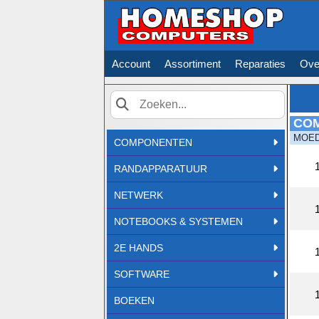
Account
Assortiment
Reparaties
Ove
CO
Zoek
MOE
COMPONENTEN
RANDAPPARATUUR
NETWERK
NOTEBOOKS & SYSTEMEN
2E HANDS
SOFTWARE
BOEKEN