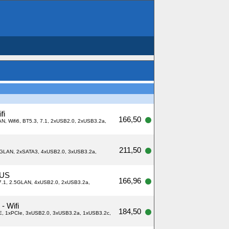
fi
166,50
N, Wifi6, BT5.3, 7.1, 2xUSB2.0, 2xUSB3.2a,
211,50
.5 GLAN, 2xSATA3, 4xUSB2.0, 3xUSB3.2a,
LUS
166,96
 7.1, 2.5GLAN, 4xUSB2.0, 2xUSB3.2a,
- Wifi
184,50
-E, 1xPCIe, 3xUSB2.0, 3xUSB3.2a, 1xUSB3.2c,