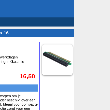
x 16
3 werkdagen
ing-in Garantie
16,50
tworpen om je
ender beschikt over een
d. Ideaal voor compacte
ctie zorgt voor een