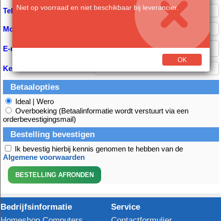
Niet op voorraad en niet beschikbaar bij leverancier.
Telefoon:
Mobiel:
E-mail *
OK
Kenmerk
Betaalopties
Ideal | Wero
Overboeking (Betaalinformatie wordt verstuurt via een
orderbevestigingsmail)
Bestelling bevestigen
Ik bevestig hierbij kennis genomen te hebben van de
Algemene voorwaarden
Bedrijfsinformatie
Service
Homeshop Computers
Contactformulier