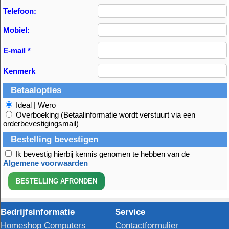
Telefoon:
Mobiel:
E-mail *
Kenmerk
Betaalopties
Ideal | Wero
Overboeking (Betaalinformatie wordt verstuurt via een
orderbevestigingsmail)
Bestelling bevestigen
Ik bevestig hierbij kennis genomen te hebben van de
Algemene voorwaarden
Bedrijfsinformatie
Service
Homeshop Computers
Contactformulier