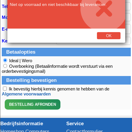
Niet op voorraad en niet beschikbaar bij leverancier.
Telefoon:
Mobiel:
E-mail *
OK
Kenmerk
Betaalopties
Ideal | Wero
Overboeking (Betaalinformatie wordt verstuurt via een
orderbevestigingsmail)
Bestelling bevestigen
Ik bevestig hierbij kennis genomen te hebben van de
Algemene voorwaarden
Bedrijfsinformatie
Service
Homeshop Computers
Contactformulier