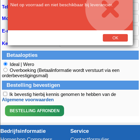
Niet op voorraad en niet beschikbaar bij leverancier.
Telefoon:
Mobiel:
E-mail *
OK
Kenmerk
Betaalopties
Ideal | Wero
Overboeking (Betaalinformatie wordt verstuurt via een
orderbevestigingsmail)
Bestelling bevestigen
Ik bevestig hierbij kennis genomen te hebben van de
Algemene voorwaarden
Bedrijfsinformatie
Service
Homeshop Computers
Contactformulier