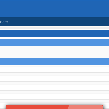
r ons