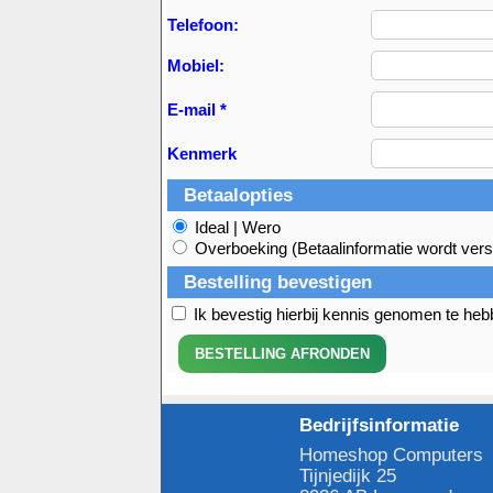
Telefoon:
Mobiel:
E-mail *
Kenmerk
Betaalopties
Ideal | Wero
Overboeking (Betaalinformatie wordt vers
Bestelling bevestigen
Ik bevestig hierbij kennis genomen te he
Bedrijfsinformatie
Homeshop Computers
Tijnjedijk 25