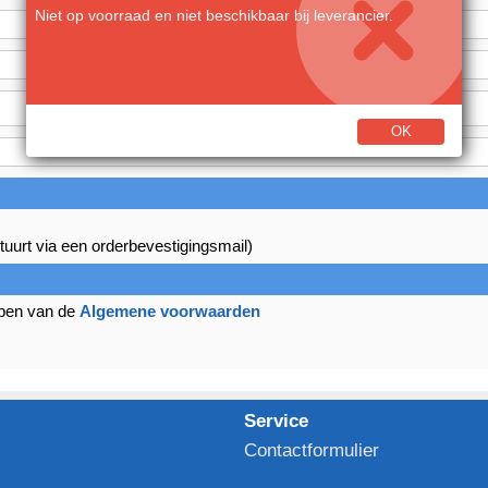
Niet op voorraad en niet beschikbaar bij leverancier.
OK
tuurt via een orderbevestigingsmail)
bben van de
Algemene voorwaarden
Service
Contactformulier