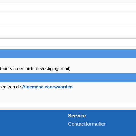
tuurt via een orderbevestigingsmail)
bben van de
Algemene voorwaarden
Service
Contactformulier