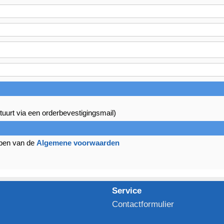
tuurt via een orderbevestigingsmail)
bben van de
Algemene voorwaarden
Service
Contactformulier