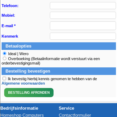
Telefoon:
Mobiel:
E-mail *
Kenmerk
Betaalopties
Ideal | Wero
Overboeking (Betaalinformatie wordt verstuurt via een
orderbevestigingsmail)
Bestelling bevestigen
Ik bevestig hierbij kennis genomen te hebben van de
Algemene voorwaarden
Bedrijfsinformatie
Service
Homeshop Computers
Contactformulier