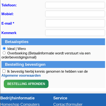
Telefoon:
Mobiel:
E-mail *
Kenmerk
Betaalopties
Ideal | Wero
Overboeking (Betaalinformatie wordt verstuurt via een
orderbevestigingsmail)
Bestelling bevestigen
Ik bevestig hierbij kennis genomen te hebben van de
Algemene voorwaarden
Bedrijfsinformatie
Service
Homeshop Computers
Contactformulier